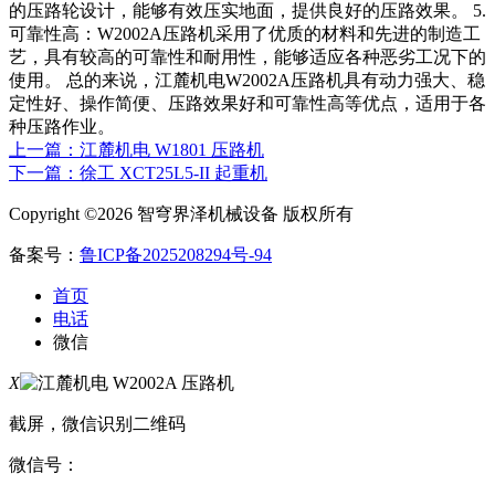
的压路轮设计，能够有效压实地面，提供良好的压路效果。 5.
可靠性高：W2002A压路机采用了优质的材料和先进的制造工
艺，具有较高的可靠性和耐用性，能够适应各种恶劣工况下的
使用。 总的来说，江麓机电W2002A压路机具有动力强大、稳
定性好、操作简便、压路效果好和可靠性高等优点，适用于各
种压路作业。
上一篇：江麓机电 W1801 压路机
下一篇：徐工 XCT25L5-II 起重机
Copyright ©2026 智穹界泽机械设备 版权所有
备案号：
鲁ICP备2025208294号-94
首页
电话
微信
X
截屏，微信识别二维码
微信号：