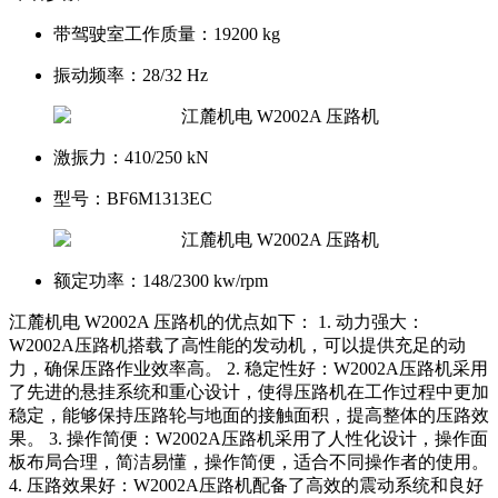
带驾驶室工作质量：
19200 kg
振动频率：
28/32 Hz
激振力：
410/250 kN
型号：
BF6M1313EC
额定功率：
148/2300 kw/rpm
江麓机电 W2002A 压路机的优点如下： 1. 动力强大：
W2002A压路机搭载了高性能的发动机，可以提供充足的动
力，确保压路作业效率高。 2. 稳定性好：W2002A压路机采用
了先进的悬挂系统和重心设计，使得压路机在工作过程中更加
稳定，能够保持压路轮与地面的接触面积，提高整体的压路效
果。 3. 操作简便：W2002A压路机采用了人性化设计，操作面
板布局合理，简洁易懂，操作简便，适合不同操作者的使用。
4. 压路效果好：W2002A压路机配备了高效的震动系统和良好