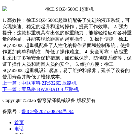
1. 高效性：徐工SQZ4500C起重机配备了先进的液压系统，可
实现快速、稳定的起升和运转操作，提高工作效率。 2. 强力
提升：这款起重机具有出色的起重能力，能够轻松应对各种重
量的物品，并能实现长距离的起重操作。 3. 操作便捷：徐工
SQZ4500C起重机配备了人性化的操作界面和控制系统，使操
作更加简单和精准，降低了操作难度。 4. 安全可靠：该起重
机采用了多项安全保护措施，如过载保护、防倾覆系统等，保
证了操作人员和周围人员的安全。 5. 维护方便：徐工
SQZ4500C起重机设计紧凑，易于维护和保养，延长了设备的
使用寿命并降低了维修成本。
上一篇：中联重科 ZRS326E 压路机
下一篇：宝马格 BW203AD-4 压路机
Copyright ©2026 智穹界泽机械设备 版权所有
备案号：
鲁ICP备2025208294号-94
首页
电话