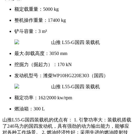
额定载重量：
5000 kg
整机操作重量：
17400 kg
铲斗容量：
3 m³
最大-卸载高度：
3050 mm
挖掘力（掘起力）：
170 kN
发动机型号：
潍柴WP10HG220E303（国四）
额定功率：
162/2000 kw/rpm
燃油箱：
300 L
山推L55-G国四装载机的优点有： 1. 引擎功率大：装载机搭载
了240马力的国四发动机，具有强劲的动力输出能力，能够应
对各种工作场景。 2. 燃油经济性好：采用先进的燃油喷射技