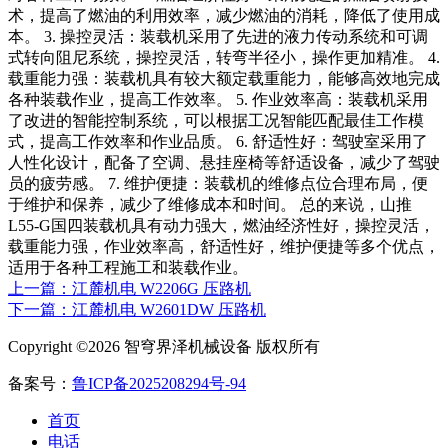
术，提高了燃油的利用效率，减少燃油的消耗，降低了使用成
本。 3. 操控灵活：装载机采用了先进的液力传动系统和可调
式转向阻尼系统，操控灵活，转弯半径小，操作更加精准。 4.
载重能力强：装载机具有较大额定载重能力，能够高效地完成
各种装载作业，提高工作效率。 5. 作业效率高：装载机采用
了改进的智能控制系统，可以根据工况智能匹配最佳工作模
式，提高工作效率和作业品质。 6. 舒适性好：驾驶室采用了
人性化设计，配备了空调、悬挂座椅等舒适设备，减少了驾驶
员的疲劳感。 7. 维护便捷：装载机的维修点位合理布局，便
于维护和保养，减少了维修成本和时间。 总的来说，山推
L55-G国四装载机具有动力强大，燃油经济性好，操控灵活，
载重能力强，作业效率高，舒适性好，维护便捷等多个优点，
适用于各种工程施工和装载作业。
上一篇：江麓机电 W2206G 压路机
下一篇：江麓机电 W2601DW 压路机
Copyright ©2026 智穹界泽机械设备 版权所有
备案号：
鲁ICP备2025208294号-94
首页
电话