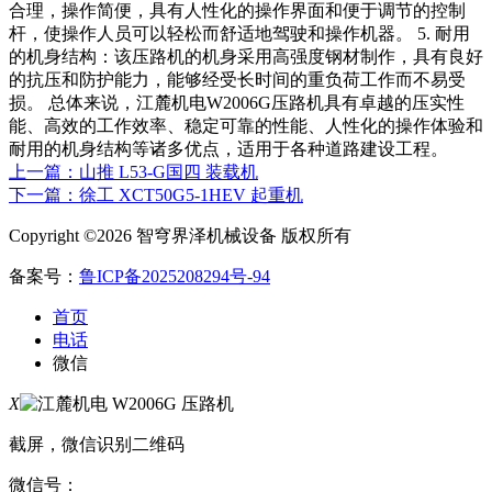
合理，操作简便，具有人性化的操作界面和便于调节的控制
杆，使操作人员可以轻松而舒适地驾驶和操作机器。 5. 耐用
的机身结构：该压路机的机身采用高强度钢材制作，具有良好
的抗压和防护能力，能够经受长时间的重负荷工作而不易受
损。 总体来说，江麓机电W2006G压路机具有卓越的压实性
能、高效的工作效率、稳定可靠的性能、人性化的操作体验和
耐用的机身结构等诸多优点，适用于各种道路建设工程。
上一篇：山推 L53-G国四 装载机
下一篇：徐工 XCT50G5-1HEV 起重机
Copyright ©2026 智穹界泽机械设备 版权所有
备案号：
鲁ICP备2025208294号-94
首页
电话
微信
X
截屏，微信识别二维码
微信号：