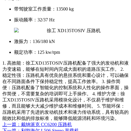
带驾驶室工作质量：
13500 kg
振动频率：
32/37 Hz
激振力：
136/180 kN
额定功率：
125 kw/rpm
1. 高效能：徐工XD135TOSIV压路机配备了强大的发动机和液
力变速箱，能够在短时间内完成大面积的道路压实工作。 2.
稳定性强：压路机具有优良的悬挂系统和重心设计，可以确保
在不同路面条件下保持稳定性，提高工作效率。 3. 操作简
便：压路机配备了智能化的控制系统和人性化的操作界面，操
作简便，不需要复杂的培训即可上手操作。 4. 维护方便：徐
工XD135TOSIV压路机采用模块化设计，不仅易于维护和维
修，而且能够大大减少维护成本和维修时间。 5. 节能环保：
压路机采用了先进的发动机技术和液力传动系统，具有较高的
能效比和低的排放标准，能够降低能源消耗和环境污染。
上一篇：戴纳派克 CC6200 压路机
下一篇：利勃海尔 L506 Stereo 装载机