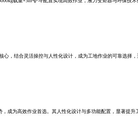
，5000kg载重+3m³铲斗配置实现高效作业，液力变矩器与环
能为核心，结合灵活操控与人性化设计，成为工地作业的可靠选择
等优势，成为高效作业首选。其人性化设计与多功能配置，显著提升