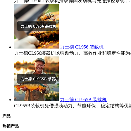
力士德CL956-1装载机搭载德国发动机与先进操控系统
力士德 CL956 装载机
力士德CL956装载机以强劲动力、高效作业和稳定性
力士德 CL955B 装载机
CL955B装载机凭借强劲动力、节能环保、稳定结构
产品
热销产品