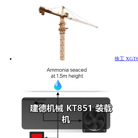
徐工 XGT6