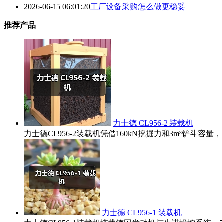
2026-06-15 06:01:20
工厂设备采购怎么做更稳妥
推荐产品
力士德 CL956-2 装载机
力士德CL956-2装载机凭借160kN挖掘力和3m³铲
力士德 CL956-1 装载机