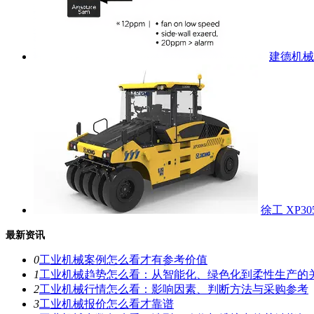
建德机械 
徐工 XP3
最新资讯
0
工业机械案例怎么看才有参考价值
1
工业机械趋势怎么看：从智能化、绿色化到柔性生产的
2
工业机械行情怎么看：影响因素、判断方法与采购参考
3
工业机械报价怎么看才靠谱