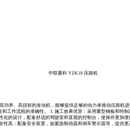
配备了高功率、高扭矩的发动机，能够提供足够的动力来推动压路机进
和工作流程的准确性。 3. 施工效果优异：采用重型钢板和特
人性化的设计，配备舒适的驾驶室和直观的控制台，使操作更加便捷
安全性高：配备安全装置，如紧急制动器和倒车警示器等，提供更高