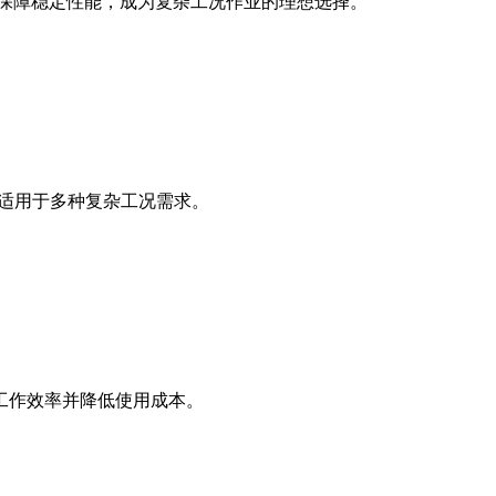
保技术保障稳定性能，成为复杂工况作业的理想选择。
，适用于多种复杂工况需求。
工作效率并降低使用成本。