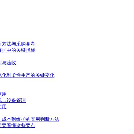
断方法与采购参考
维护中的关键指标
型与验收
色化到柔性生产的关键变化
使用
规与设备管理
使用
、成本到维护的实用判断方法
前要看懂这些要点