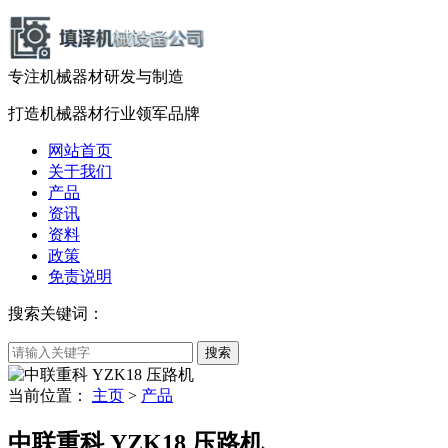
专注机械器材
研发
与
制造
打造机械器材
行业领军品牌
网站首页
关于我们
产品
资讯
资料
政策
免责说明
搜索关键词：
当前位置：
主页
>
产品
中联重科 YZK18 压路机