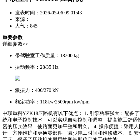
发表时间：2026-05-06 09:01:43
来源：
人气：
845
重要参数
详细参数>>
带驾驶室工作质量：
18200 kg
振动频率：
28/35 Hz
激振力：
400/270 kN
额定功率：
118kw/2500rpm kw/rpm
中联重科YZK18压路机有以下优点： 1. 引擎功率强大：
统和电子控制技术，可以实现自动控制和调整，提高施工舒适性
密的压实效果，使路面更加平整和耐久。 4. 操作便捷：采用
计，方便维护和更换零部件，减少停工时间和维修成本。 6. 
工艺，保证了压路机的耐用性和长期稳定的工作性能。