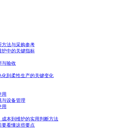
断方法与采购参考
维护中的关键指标
型与验收
色化到柔性生产的关键变化
使用
规与设备管理
使用
、成本到维护的实用判断方法
前要看懂这些要点