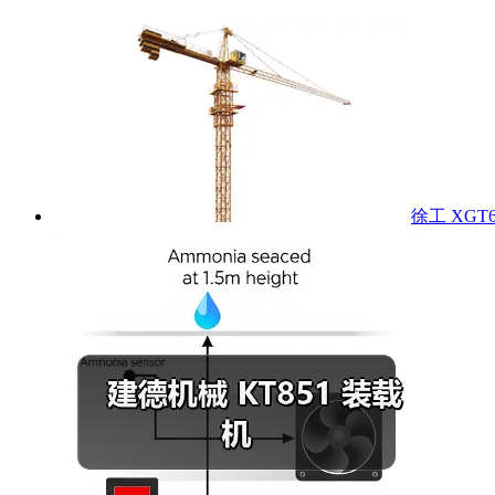
徐工 XGT6