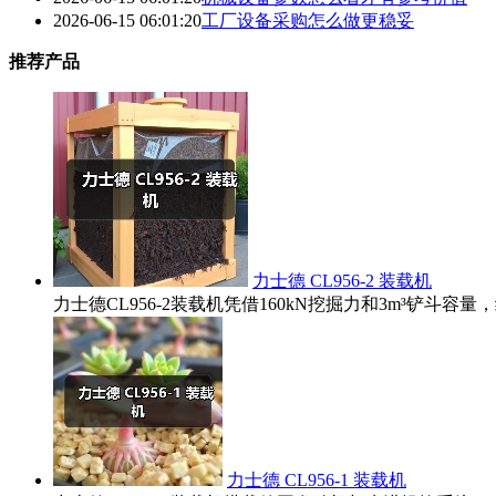
2026-06-15 06:01:20
工厂设备采购怎么做更稳妥
推荐产品
力士德 CL956-2 装载机
力士德CL956-2装载机凭借160kN挖掘力和3m³铲
力士德 CL956-1 装载机