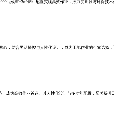
，5000kg载重+3m³铲斗配置实现高效作业，液力变矩器与环
能为核心，结合灵活操控与人性化设计，成为工地作业的可靠选择
等优势，成为高效作业首选。其人性化设计与多功能配置，显著提升