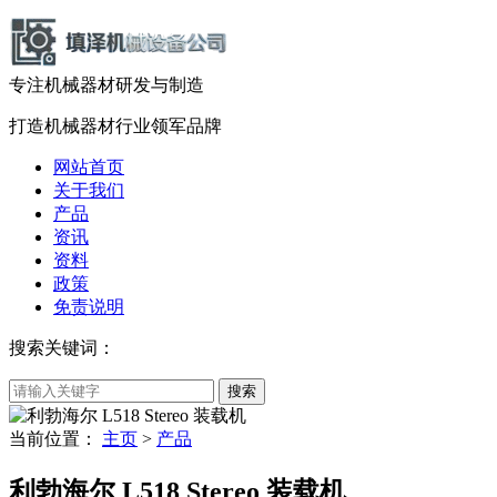
专注机械器材
研发
与
制造
打造机械器材
行业领军品牌
网站首页
关于我们
产品
资讯
资料
政策
免责说明
搜索关键词：
当前位置：
主页
>
产品
利勃海尔 L518 Stereo 装载机