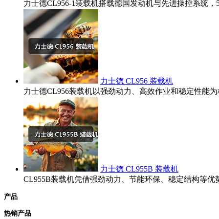
力士德CL956-1装载机搭载德国发动机与先进操控系统
力士德 CL956 装载机
力士德CL956装载机以强劲动力、高效作业和稳定性
力士德 CL955B 装载机
CL955B装载机凭借强劲动力、节能环保、稳定结构
产品
热销产品