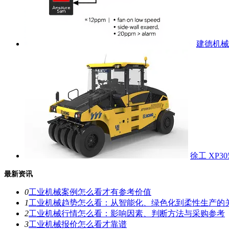
建德机械 
徐工 XP3
最新资讯
0
工业机械案例怎么看才有参考价值
1
工业机械趋势怎么看：从智能化、绿色化到柔性生产的
2
工业机械行情怎么看：影响因素、判断方法与采购参考
3
工业机械报价怎么看才靠谱