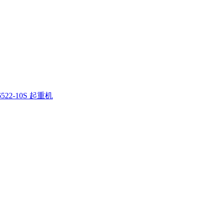
522-10S 起重机