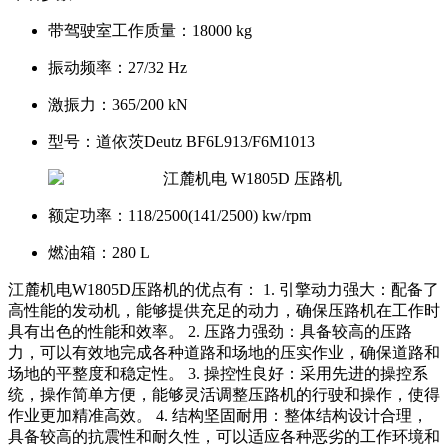
带驾驶室工作质量：
18000 kg
振动频率：
27/32 Hz
激振力：
365/200 kN
型号：
道依茨Deutz BF6L913/F6M1013
额定功率：
118/2500(141/2500) kw/rpm
燃油箱：
280 L
江麓机电W1805D压路机的优点有： 1. 引擎动力强大：配备了
高性能的发动机，能够提供充足的动力，确保压路机在工作时
具有出色的性能和效率。 2. 压路力强劲：具备较高的压路
力，可以有效地完成各种道路和场地的压实作业，确保道路和
场地的平整度和稳定性。 3. 操控性良好：采用先进的操控系
统，操作简单方便，能够灵活调整压路机的行驶和操作，使得
作业更加精准高效。 4. 结构坚固耐用：整体结构设计合理，
具备较高的抗震性和耐久性，可以适应各种恶劣的工作环境和