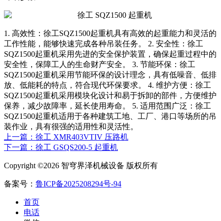
1. 高效性：徐工SQZ1500起重机具有高效的起重能力和灵活的
工作性能，能够快速完成各种吊装任务。 2. 安全性：徐工
SQZ1500起重机采用先进的安全保护装置，确保起重过程中的
安全性，保障工人的生命财产安全。 3. 节能环保：徐工
SQZ1500起重机采用节能环保的设计理念，具有低噪音、低排
放、低能耗的特点，符合现代环保要求。 4. 维护方便：徐工
SQZ1500起重机采用模块化设计和易于拆卸的部件，方便维护
保养，减少故障率，延长使用寿命。 5. 适用范围广泛：徐工
SQZ1500起重机适用于各种建筑工地、工厂、港口等场所的吊
装作业，具有很强的适用性和灵活性。
上一篇：徐工 XMR403VTIV 压路机
下一篇：徐工 GSQS200-5 起重机
Copyright ©2026 智穹界泽机械设备 版权所有
备案号：
鲁ICP备2025208294号-94
首页
电话