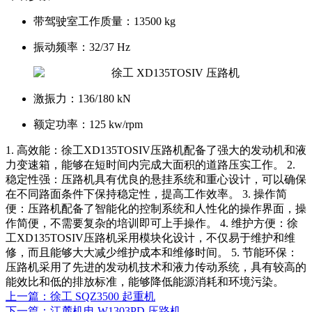
带驾驶室工作质量：
13500 kg
振动频率：
32/37 Hz
激振力：
136/180 kN
额定功率：
125 kw/rpm
1. 高效能：徐工XD135TOSIV压路机配备了强大的发动机和液
力变速箱，能够在短时间内完成大面积的道路压实工作。 2.
稳定性强：压路机具有优良的悬挂系统和重心设计，可以确保
在不同路面条件下保持稳定性，提高工作效率。 3. 操作简
便：压路机配备了智能化的控制系统和人性化的操作界面，操
作简便，不需要复杂的培训即可上手操作。 4. 维护方便：徐
工XD135TOSIV压路机采用模块化设计，不仅易于维护和维
修，而且能够大大减少维护成本和维修时间。 5. 节能环保：
压路机采用了先进的发动机技术和液力传动系统，具有较高的
能效比和低的排放标准，能够降低能源消耗和环境污染。
上一篇：徐工 SQZ3500 起重机
下一篇：江麓机电 W1303PD 压路机