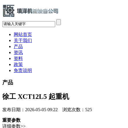
网站首页
关于我们
产品
资讯
资料
政策
免责说明
产品
徐工 XCT12L5 起重机
发布日期：2026-05-05 09:22 浏览次数：
525
重要参数
详细参数>>