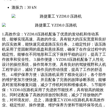
激振力：
30 kN
1.高效作业：YZD8.0压路机配备了优质的发动机和传动系
统，能够实现高速、高效的作业。具有较大的压实宽度和良好
的压实效果，能快速完成道路压实任务。 2.稳定性好：该压路
机采用了坚固耐用的底盘和悬挂系统，确保了在作业过程中的
稳定性。能够在不同地形和工况下保持平稳的运行，提高了工
作效率和安全性。 3.操作便捷：YZD8.0压路机配备了人性化
设计的操控系统，操作简单方便。具有良好的驾驶视野和人机
工程学设计，减轻了操作员的劳动强度，提高了工作的舒适
性。 4.维护保养方便：该压路机采用了模块化设计，各个部件
的维护更加方便快捷。并且配备了完善的故障诊断系统，能够
及时发现和修复问题，减少了停机时间和维修成本。 5.节能环
保：YZD8.0压路机采用了先进的节能技术，具有较高的能效
比。同时还配备了高效的排放控制系统，减少了排放物的产
生，对环境友好。 总之，路捷重工YZD8.0压路机具有高效作
业、稳定性好、操作便捷、维护保养方便和节能环保等优点，