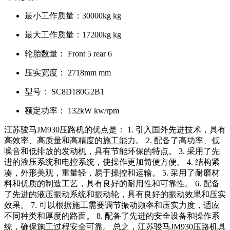
最小工作质量：
30000kg kg
最大工作质量：
17200kg kg
轮胎数量：
Front 5 rear 6
压实宽度：
2718mm mm
型号：
SC8D180G2B1
额定功率：
132kW kw/rpm
江苏骏马JM930压路机的优点是： 1. 引入国外先进技术，具有
高效率、高质量和高精度的施工能力。 2. 配备了高功率、低
噪音和低排放的发动机，具有节能环保的特点。 3. 采用了先
进的液压系统和电控系统，使操作更加简便方便。 4. 结构紧
凑，外形美观，重量轻，易于操控和运输。 5. 采用了耐磨材
料和优质的制造工艺，具有良好的耐用性和可靠性。 6. 配备
了先进的液压振动系统和振动轮，具有良好的振动效果和压实
效果。 7. 可以根据施工需要调节振动频率和压实力度，适应
不同种类和厚度的路面。 8. 配备了先进的安全设备和操作系
统，确保施工过程安全可靠。 总之，江苏骏马JM930压路机具