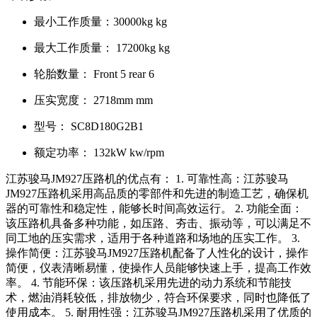
最小工作质量：
30000kg kg
最大工作质量：
17200kg kg
轮胎数量：
Front 5 rear 6
压实宽度：
2718mm mm
型号：
SC8D180G2B1
额定功率：
132kW kw/rpm
江苏骏马JM927压路机的优点有： 1. 可靠性高：江苏骏马
JM927压路机采用高品质的零部件和先进的制造工艺，确保机
器的可靠性和稳定性，能够长时间高效运行。 2. 功能全面：
该压路机具备多种功能，如压路、夯击、振动等，可以满足不
同工地的压实需求，适用于各种道路和场地的压实工作。 3.
操作简便：江苏骏马JM927压路机配备了人性化的设计，操作
简便，仪表清晰易懂，使操作人员能够快速上手，提高工作效
率。 4. 节能环保：该压路机采用先进的动力系统和节能技
术，燃油消耗较低，排放物少，符合环保要求，同时也降低了
使用成本。 5. 耐用性强：江苏骏马JM927压路机采用了优质的