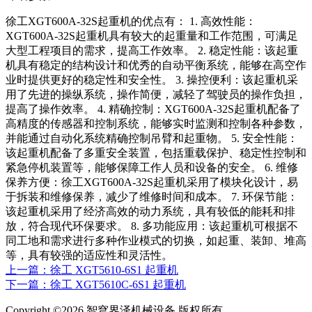
徐工XGT600A-32S起重机的优点有： 1. 高效性能：
XGT600A-32S起重机具有较大的起重量和工作范围，可满足
大型工程项目的需求，提高工作效率。 2. 稳定性能：该起重
机具有稳定的结构设计和优秀的自动平衡系统，能够在高空作
业时提供更好的稳定性和安全性。 3. 操控便利：该起重机采
用了先进的操纵系统，操作简便，减轻了驾驶员的操作负担，
提高了操作效率。 4. 精确控制：XGT600A-32S起重机配备了
高精度的传感器和控制系统，能够实时监测和控制各种参数，
并能通过自动化系统精确控制吊臂和起重物。 5. 安全性能：
该起重机配备了多重安全装置，包括重载保护、稳定性控制和
紧急停机装置等，能够保障工作人员和设备的安全。 6. 维修
保养方便：徐工XGT600A-32S起重机采用了模块化设计，易
于拆装和维修保养，减少了维修时间和成本。 7. 环保节能：
该起重机采用了经济高效的动力系统，具有较低的能耗和排
放，符合现代环保要求。 8. 多功能应用：该起重机可根据不
同工地和需求进行多种作业模式的切换，如起重、装卸、堆高
等，具有较强的适应性和灵活性。
上一篇：徐工 XGT5610-6S1 起重机
下一篇：徐工 XGT5610C-6S1 起重机
Copyright ©2026 智穹界泽机械设备 版权所有