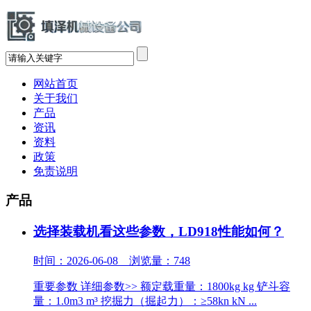
网站首页
关于我们
产品
资讯
资料
政策
免责说明
产品
选择装载机看这些参数，LD918性能如何？
时间：2026-06-08 浏览量：748
重要参数 详细参数>> 额定载重量：1800kg kg 铲斗容
量：1.0m3 m³ 挖掘力（掘起力）：≥58kn kN ...