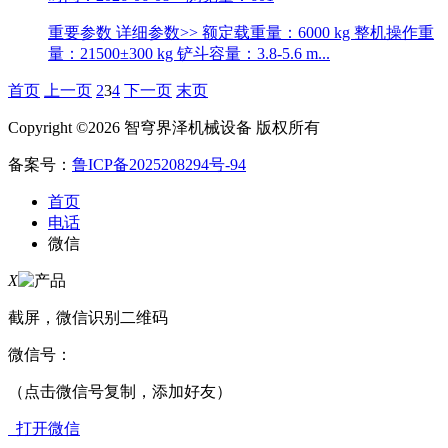
重要参数 详细参数>> 额定载重量：6000 kg 整机操作重
量：21500±300 kg 铲斗容量：3.8-5.6 m...
首页
上一页
2
3
4
下一页
末页
Copyright ©2026 智穹界泽机械设备 版权所有
备案号：
鲁ICP备2025208294号-94
首页
电话
微信
X
截屏，微信识别二维码
微信号：
（点击微信号复制，添加好友）
打开微信