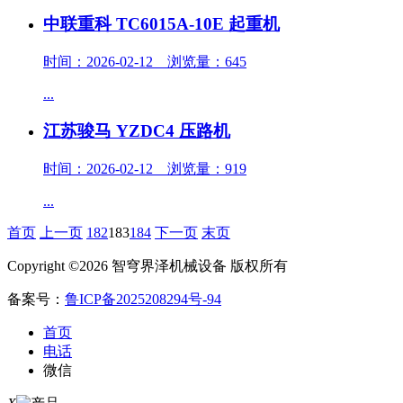
中联重科 TC6015A-10E 起重机
时间：2026-02-12 浏览量：645
...
江苏骏马 YZDC4 压路机
时间：2026-02-12 浏览量：919
...
首页
上一页
182
183
184
下一页
末页
Copyright ©2026 智穹界泽机械设备 版权所有
备案号：
鲁ICP备2025208294号-94
首页
电话
微信