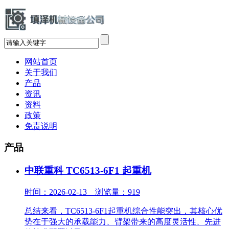
网站首页
关于我们
产品
资讯
资料
政策
免责说明
产品
中联重科 TC6513-6F1 起重机
时间：2026-02-13 浏览量：919
总结来看，TC6513-6F1起重机综合性能突出，其核心优
势在于强大的承载能力、臂架带来的高度灵活性、先进