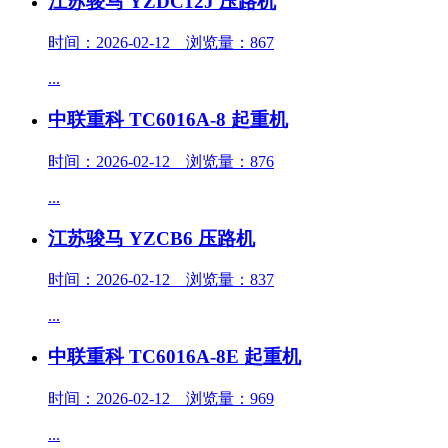
江苏骏马 YZDC12J 压路机
时间：2026-02-12 浏览量：867
...
中联重科 TC6016A-8 起重机
时间：2026-02-12 浏览量：876
...
江苏骏马 YZCB6 压路机
时间：2026-02-12 浏览量：837
...
中联重科 TC6016A-8E 起重机
时间：2026-02-12 浏览量：969
...