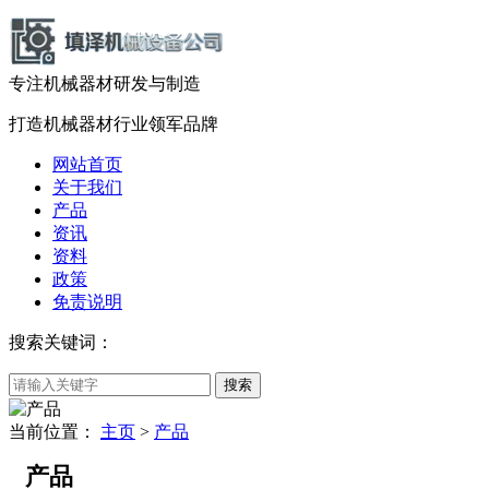
专注机械器材
研发
与
制造
打造机械器材
行业领军品牌
网站首页
关于我们
产品
资讯
资料
政策
免责说明
搜索关键词：
当前位置：
主页
>
产品
产品