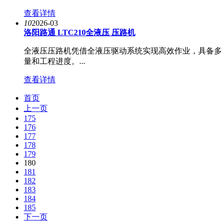
查看详情
10
2026-03
洛阳路通 LTC210全液压 压路机
全液压压路机凭借全液压驱动系统实现高效作业，具备多
量和工程进度。...
查看详情
首页
上一页
175
176
177
178
179
180
181
182
183
184
185
下一页