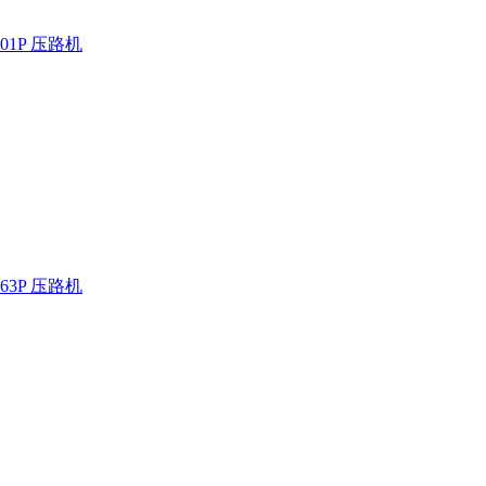
01P 压路机
63P 压路机