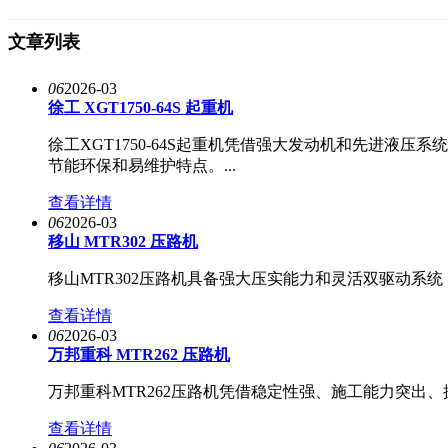
文章列表
06
2026-03
徐工 XGT1750-64S 起重机
徐工XGT1750-64S起重机凭借强大发动机和先进液
节能环保和易维护特点。...
查看详情
06
2026-03
移山 MTR302 压路机
移山MTR302压路机具备强大压实能力和灵活双驱动系
查看详情
06
2026-03
万邦重科 MTR262 压路机
万邦重科MTR262压路机凭借稳定性强、施工能力突出
查看详情