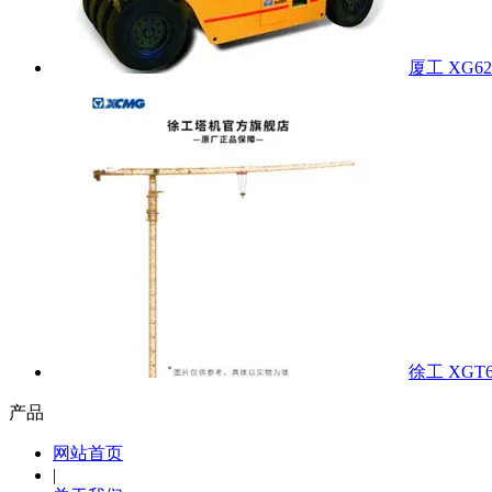
厦工 XG62
徐工 XGT6
产品
网站首页
|