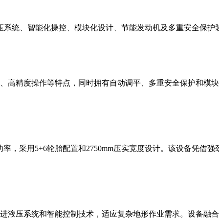
先进液压系统、智能化操控、模块化设计、节能发动机及多重安全保护装
动力系统、高精度操作等特点，同时拥有自动调平、多重安全保护和
w额定功率，采用5+6轮胎配置和2750mm压实宽度设计。该设备
力，配备先进液压系统和智能控制技术，适应复杂地形作业需求。设