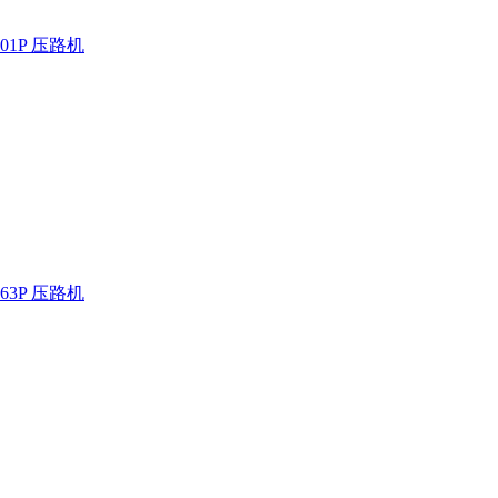
01P 压路机
63P 压路机