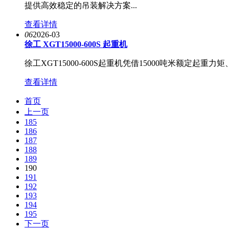
提供高效稳定的吊装解决方案...
查看详情
06
2026-03
徐工 XGT15000-600S 起重机
徐工XGT15000-600S起重机凭借15000吨米额定
查看详情
首页
上一页
185
186
187
188
189
190
191
192
193
194
195
下一页